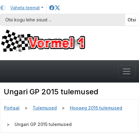
Vaheta teemat
Otsi
Ungari GP 2015 tulemused
Portaal
Tulemused
Hooaeg 2015 tulemused
Ungari GP 2015 tulemused