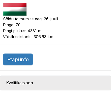
Sõidu toimumise aeg: 26. juuli
Ringe: 70
Ringi pikkus: 4381 m
Võistlusdistants: 306.63 km
Ungari GP 2015
Etapi info
Kvalifikatsioon