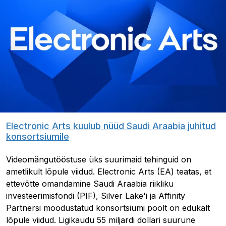
Electronic Arts kuulub nüüd Saudi Araabia juhitud
konsortsiumile
Videomängutööstuse üks suurimaid tehinguid on
ametlikult lõpule viidud. Electronic Arts (EA) teatas, et
ettevõtte omandamine Saudi Araabia riikliku
investeerimisfondi (PIF), Silver Lake'i ja Affinity
Partnersi moodustatud konsortsiumi poolt on edukalt
lõpule viidud. Ligikaudu 55 miljardi dollari suurune