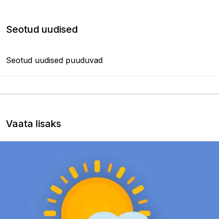
Seotud uudised
Seotud uudised puuduvad
Vaata lisaks