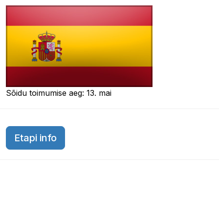
Sõidu toimumise aeg: 13. mai
Hispaania GP 2007
Etapi info