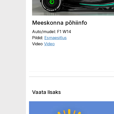
Meeskonna põhiinfo
Auto/mudel: F1 W14
Pildid:
Esmaesitlus
Video
Video
Vaata lisaks