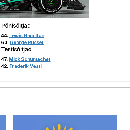
Põhisõitjad
44.
Lewis Hamilton
63.
George Russell
Testisõitjad
47.
Mick Schumacher
42.
Frederik Vesti