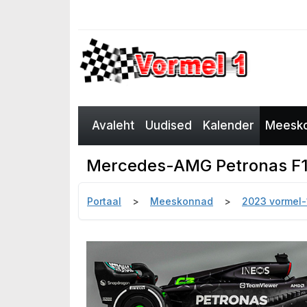
Avaleht
Uudised
Kalender
Meesko
Mercedes-AMG Petronas F
Portaal
Meeskonnad
2023 vormel