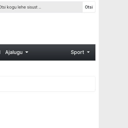
Otsi
d
Ajalugu
Sport