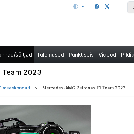
nnad/sõitjad
Tulemused
Punktiseis
Videod
Pildi
1 Team 2023
-1 meeskonnad
Mercedes-AMG Petronas F1 Team 2023