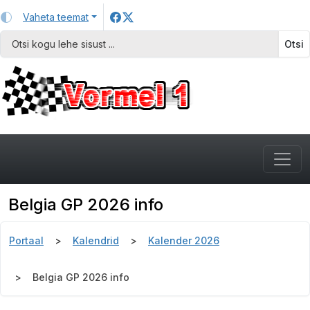
Vaheta teemat
Otsi
Belgia GP 2026 info
Portaal
Kalendrid
Kalender 2026
Belgia GP 2026 info