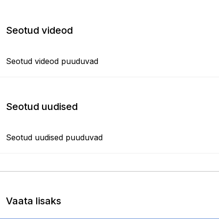
Seotud videod
Seotud videod puuduvad
Seotud uudised
Seotud uudised puuduvad
Vaata lisaks