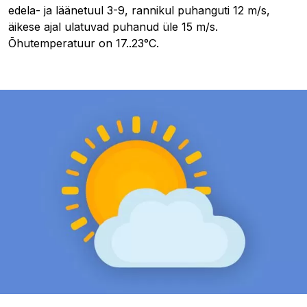
edela- ja läänetuul 3-9, rannikul puhanguti 12 m/s,
äikese ajal ulatuvad puhanud üle 15 m/s.
Õhutemperatuur on 17..23°C.