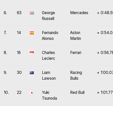
6.
63
George
Mercedes
+ 0:48.5
Russell
7.
14
Fernando
Aston
+ 0:54.
Alonso
Martin
8.
16
Charles
Ferrari
+ 0:56.7
Leclerc
9.
30
Liam
Racing
+ 1:00.0
Lawson
Bulls
10.
22
Yuki
Red Bull
+ 1:01.7
Tsunoda