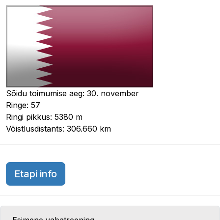
Sõidu toimumise aeg: 30. november
Ringe: 57
Ringi pikkus: 5380 m
Võistlusdistants: 306.660 km
Katari GP 2025
Etapi info