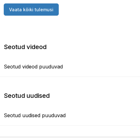
Vaata kõiki tulemusi
Seotud videod
Seotud videod puuduvad
Seotud uudised
Seotud uudised puuduvad