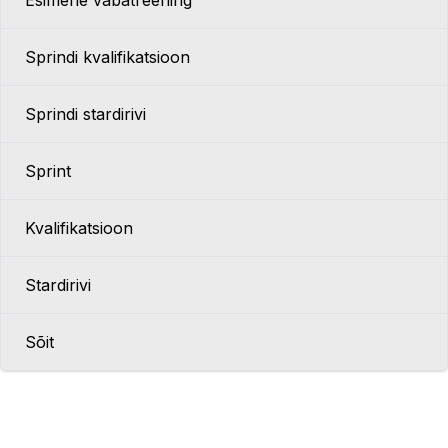
Esimene vabatreening
Sprindi kvalifikatsioon
Sprindi stardirivi
Sprint
Kvalifikatsioon
Stardirivi
Sõit