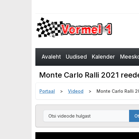
Avaleht
Uudised
Kalender
Meesko
Monte Carlo Ralli 2021 ree
Portaal
Videod
Monte Carlo Ralli 
Ot