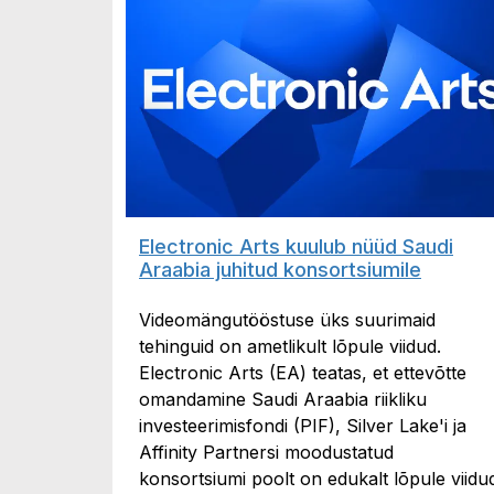
Electronic Arts kuulub nüüd Saudi
Araabia juhitud konsortsiumile
Videomängutööstuse üks suurimaid
tehinguid on ametlikult lõpule viidud.
Electronic Arts (EA) teatas, et ettevõtte
omandamine Saudi Araabia riikliku
investeerimisfondi (PIF), Silver Lake'i ja
Affinity Partnersi moodustatud
konsortsiumi poolt on edukalt lõpule viidu