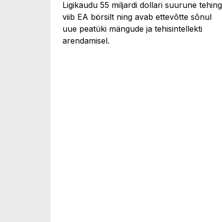
Ligikaudu 55 miljardi dollari suurune tehing
viib EA börsilt ning avab ettevõtte sõnul
uue peatüki mängude ja tehisintellekti
arendamisel.