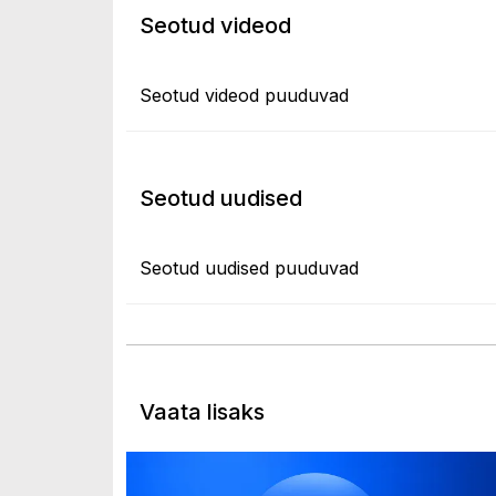
Seotud videod
Seotud videod puuduvad
Seotud uudised
Seotud uudised puuduvad
Vaata lisaks