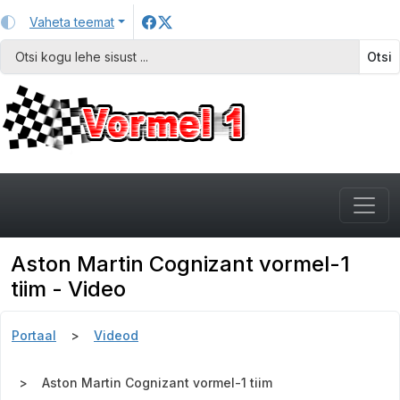
Vaheta teemat
Otsi
Aston Martin Cognizant vormel-1
tiim - Video
Portaal
Videod
Aston Martin Cognizant vormel-1 tiim