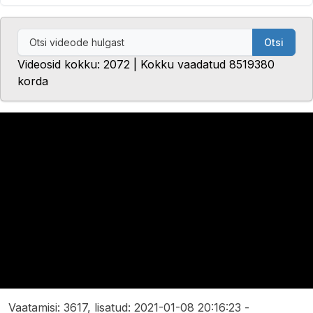
Otsi
Videosid kokku: 2072 | Kokku vaadatud 8519380
korda
Vaatamisi: 3617, lisatud: 2021-01-08 20:16:23 -