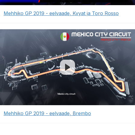
Mehhiko GP 2019 - eelvaade, Kvyat ja Toro Rosso
Mehhiko GP 2019 - eelvaade, Brembo