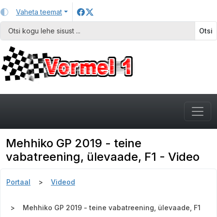
Vaheta teemat
Otsi
Mehhiko GP 2019 - teine
vabatreening, ülevaade, F1 - Video
Portaal
Videod
Mehhiko GP 2019 - teine vabatreening, ülevaade, F1