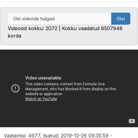
Otsi
Videosid kokku: 2072 | Kokku vaadatud 8507948
korda
Vaatamisi: 4677, lisatud: 2019-10-26 09:35:59 -