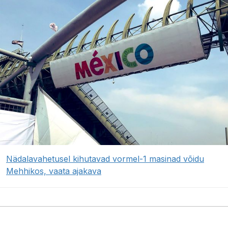
Nädalavahetusel kihutavad vormel-1 masinad võidu
Mehhikos, vaata ajakava