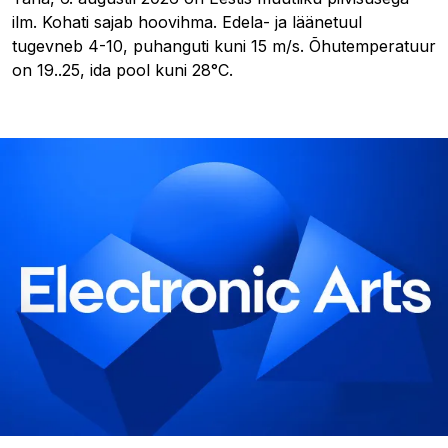
ilm. Kohati sajab hoovihma. Edela- ja läänetuul
tugevneb 4-10, puhanguti kuni 15 m/s. Õhutemperatuur
on 19..25, ida pool kuni 28°C.